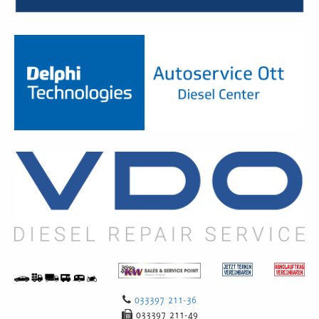
033397 211-36
033397 211-49